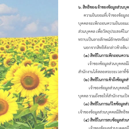
๖. สิทธิของเจ้าของข้อมูลส่วนบุ
ความยินยอมที่เจ้าของข้อมูลส่
บุคคลจะเพิกถอนความยินยอมเป็
ส่วนบุคคล เพื่อวัตถุประสงค์ใ
ทราบเป็นลายลักษณ์อักษรหรือผ
นอกจากสิทธิดังกล่าวข้างต้น เจ
(๑) สิทธิในการเพิกถอนความ
เจ้าของข้อมูลส่วนบุคคลมีสิท
สำนักงานได้ตลอดระยะเวลาที่ข้
(๒) สิทธิในการเข้าถึงข้อมูล
เจ้าของข้อมูลส่วนบุคคลมีสิทธ
บุคคล รวมถึงขอให้สำนักงานเปิด
(๓) สิทธิในการแก้ไขข้อมูลส่ว
เจ้าของข้อมูลส่วนบุคคลมีสิทธิขอ
(๔) สิทธิในการลบข้อมูลส่วน
เจ้าของข้อมูลส่วนบุคคลมีสิ