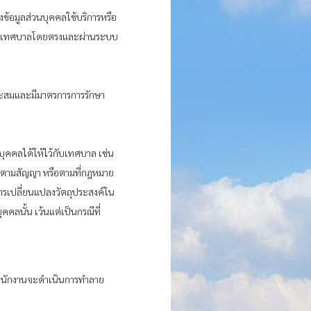
้อมูลส่วนบุคคลใช้บริการหรือ
่ผ่านเทศบาลโดยตรงและผ่านระบบ
าะสมและมีมาตรการการรักษา
ุคคลได้ให้ไว้กับเทศบาล เช่น
พันตามสัญญา หรือตามที่กฎหมาย
การเปลี่ยนแปลงวัตถุประสงค์ใน
คลนั้น เว้นแต่เป็นกรณีที่
สำนักงานจะดำเนินการทำลาย