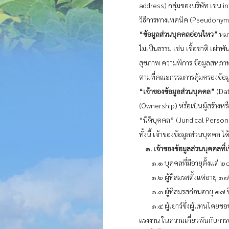
address) กลุ่มของบริษัท เช่น 
วิธีการทางเทคนิค (Pseudonymou
“ข้อมูลส่วนบุคคลอ่อนไหว”
หมา
ไม่เป็นธรรม เช่น เชื้อชาติ เผ่
สุขภาพ ความพิการ ข้อมูลสหภาพแ
ตามที่คณะกรรมการคุ้มครองข้
“เจ้าของข้อมูลส่วนบุคคล”
(Dat
(Ownership) หรือเป็นผู้สร้างห
“นิติบุคคล” (Juridical Person) 
ทั้งนี้ เจ้าของข้อมูลส่วนบุคคล ได
๑. เจ้าของข้อมูลส่วนบุคคลที่เป
๑.๑ บุคคลที่มีอายุตั้งแต่ ๒๐ ป
๑.๒ ผู้ที่สมรสตั้งแต่อายุ ๑๗ ป
๑.๓ ผู้ที่สมรสก่อนอายุ ๑๗ 
๑.๔ ผู้เยาว์ซึ่งผู้แทนโดยชอบ
แรงงาน ในความเกี่ยวพันกับการปร