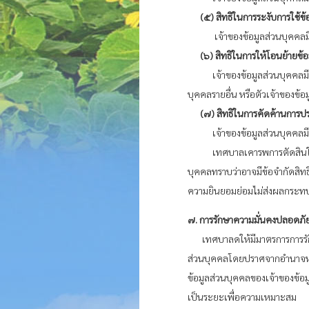
(๕) สิทธิในการระงับการใช้ข้
เจ้าของข้อมูลส่วนบุคคลมีสิ
(๖) สิทธิในการให้โอนย้ายข้อ
เจ้าของข้อมูลส่วนบุคคลมีสิทธิ
บุคคลรายอื่น หรือตัวเจ้าของข้
(๗) สิทธิในการคัดค้านการปร
เจ้าของข้อมูลส่วนบุคคลมีสิ
เทศบาลเคารพการตัดสินใจการเ
บุคคลทราบว่าอาจมีข้อจำกัดสิท
ความยินยอมย่อมไม่ส่งผลกระทบต่
๗. การรักษาความมั่นคงปลอดภัย
เทศบาลดให้มีมาตรการการรักษาค
ส่วนบุคคลโดยปราศจากอำนาจหรื
ข้อมูลส่วนบุคคลของเจ้าของข้
เป็นระยะเพื่อความเหมาะสม