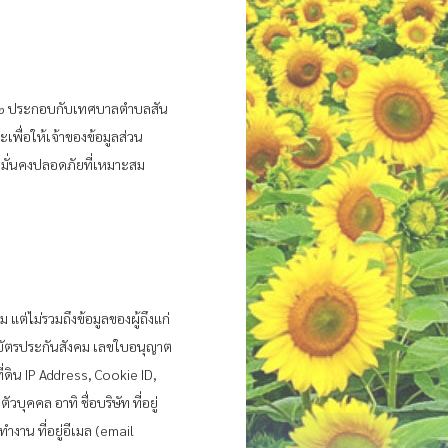
๕๖๒ ประกอบกับเทศบาลตำบลสัน
เพื่อให้เจ้าของข้อมูลส่วน
มมั่นคงปลอดภัยที่เหมาะสม
แต่ไม่รวมถึงข้อมูลของผู้ถึงแก่
ลขบัตรประกันสังคม เลขใบอนุญาต
ี่ดิน IP Address, Cookie ID,
วบุคคล อาทิ ชื่อบริษัท ที่อยู่
ำงาน ที่อยู่อีเมล (email