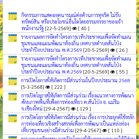
กิจกรรมการแสดงเจตนารมณ์ต่อต้านการทุจริต ไม่รับ
ทรัพย์สิน หรือประโยชน์อื่นใดโดยธรรมจรรยาของเจ้า
พนักงานรัฐ
[22-5-2569]
[ 40 ]
รายงานผลการจัดทำโครงการเวทีประชาคมเพื่อจัดทำแผน
ชุมชนและแผนพัฒนาท้องถิ่น เทศบาลตำบลสันโป่ง
ประจำปีงบประมาณ พ.ศ.2569
[20-5-2569]
[ 26 ]
รายงานผลการจัดทำโครงการเวทีประชาคมเพื่อจัดทำแผน
ชุมชนและแผนพัฒนาท้องถิ่น เทศบาลตำบลสันโป่ง
ประจำปีงบประมาณ พ.ศ.2569
[20-5-2569]
[ 55 ]
การเปิดโอกาสให้เกิดการมีส่วนร่วมในปีงบประมาณ 2568
[5-3-2568]
[ 222 ]
การเปิดโอกาสให้เกิดการมีส่วนร่วม เรื่องแนวทางการพัฒนา
ศักยภาพพื้นที่เพื่อการท่องเที่ยว ต.สันโป่ง อ. แม่ริม
จ.เชียงใหม่
[29-4-2567]
[ 129 ]
การเปิดโอกาสให้เกิดการมีส่วนร่วม เรื่อง การประยุกต์ใช้หลัก
การท่องเที่ยวเชิงสร้างสรรค์เพื่อการพัฒนาเป็นแหล่งท่อง
เที่ยวชุมชนอย่างมีส่วนร่วม
[29-4-2567]
[ 110 ]
รายงานผลกิจกรรม การเปิดโอกาสให้บุคคลภายนอกได้มีส่วน