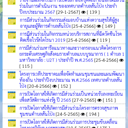
ร่วมในการดำเนินงาน ของเทศบาลตำบลสันโป่ง ประจำ
ปีงบประมาณ 2567
[29-1-2567]
[ 139 ]
การมีส่วนร่วมในกิจกรรมส่งมอบบ้านแห่งความสุขให้ผู้สูง
อายุและผู้พิการตำบลสันโป่ง
[25-4-2566]
[ 149 ]
การมีส่วนร่วมในกิจกรรมหน่วยบริการสถานที่ฉีดวัคซีนโรค
ติดเชื้อไวรัสโคโรนา 2019
[25-4-2566]
[ 119 ]
การมีส่วนร่วมหารือแนวทางและวางกรอบแนวคิดโครงการ
ยกระดับเศรษฐกิจสังคมรายตำบลแบบบูรณาการ ( 1 ตำบล 1
มหาวิทยาลัย : U2T ) ประจำปี พ.ศ.2565
[25-4-2566]
[ 115 ]
โครงการเวทีประชาคมเพื่อจัดทำแผนชุมชนเเละแผนพัฒนา
ท้องถิ่น ประจำปีงบประมาณ พ.ศ.2566 เทศบาลตำบลสัน
โป่ง
[20-4-2566]
[ 152 ]
การเปิดโอกาสให้เกิดการมีส่วนร่วมเป็นหน่วยรับลงทะเบียน
เพื่อสวัสดิการแห่งรัฐ ปี 2565
[27-9-2565]
[ 151 ]
การเปิดโอกาสให้เกิดการมีส่วนร่วมโครงการตรวจสุขภาพ
ชุมชนตำบลสันโป่ง
[24-5-2565]
[ 194 ]
การเปิดโอกาสให้เกิดการมีส่วนร่วมการประชุมขับเคลื่อน
โครงการวิจัยฯ บวรชราสุข
[10-5-2565]
[ 175 ]