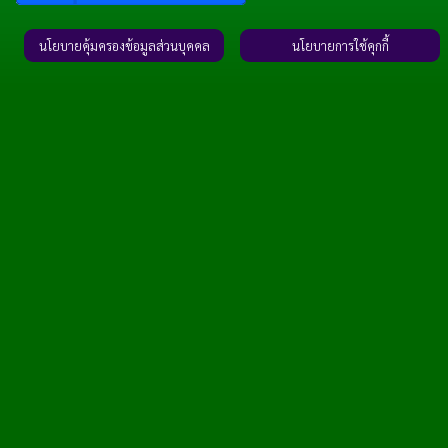
นโยบายคุ้มครองข้อมูลส่วนบุคคล
นโยบายการใช้คุกกี้