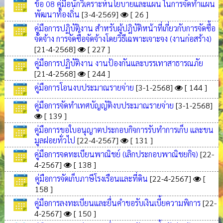
ข้อ 08 คู่มือนักวิเคราะห์นโยบายและแผน ในการจัดทำแผน
พัฒนาท้องถิ่น
[3-4-2569]
[ 26 ]
คู่มือการปฏิบัติงาน สำหรับผู้ปฎิบัติหน้าที่เกี่ยวกับการจัดซื้อ
จัดจ้าง การจัดซื้อจัดจ้างโดยวิธีเฉพาะเจาะจง (งานก่อสร้าง)
[21-4-2568]
[ 227 ]
คู่มือการปฏิบัติงาน งานป้องกันและบรรเทาสาธารณภัย
[21-4-2568]
[ 244 ]
คู่มือการโอนงบประมาณรายจ่าย
[3-1-2568]
[ 144 ]
คู่มือการจัดทำเทศบัญญัติงบประมาณรายจ่าย
[3-1-2568]
[ 139 ]
คู่มือการขอใบอนุญาตประกอบกิจการรับทำการเก็บ และขน
มูลฝอยทั่วไป
[22-4-2567]
[ 131 ]
คู่มือการจดทะเบียนพาณิชย์ (เลิกประกอบพาณิชยกิจ)
[22-
4-2567]
[ 138 ]
คู่มือการจัดเก็บภาษีโรงเรือนและที่ดิน
[22-4-2567]
[
158 ]
คู่มือการลงทะเบียนและยื่นคำขอรับเงินเบี้ยความพิการ
[22-
4-2567]
[ 150 ]