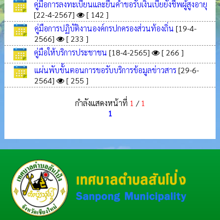
คู่มือการลงทะเบียนและยื่นคำขอรับเงินเบี้ยยังชีพผู้สูงอายุ
[22-4-2567]
[ 142 ]
คู่มือการปฏิบัติงานองค์กรปกครองส่วนท้องถิ่น
[19-4-
2566]
[ 233 ]
คู่มือให้บริการประชาชน
[18-4-2565]
[ 266 ]
แผ่นพับขั้นตอนการขอรับบริการข้อมูลข่าวสาร
[29-6-
2564]
[ 255 ]
กำลังแสดงหน้าที่
1
/
1
1