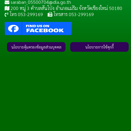
saraban_05500704@dla.go.th
200 หมู่ 3 ตำบลสันโป่ง อำเภอแม่ริม จังหวัดเชียงใหม่ 50180
โทร 053-299169
โทรสาร 053-299169
นโยบายคุ้มครองข้อมูลส่วนบุคคล
นโยบายการใช้คุกกี้