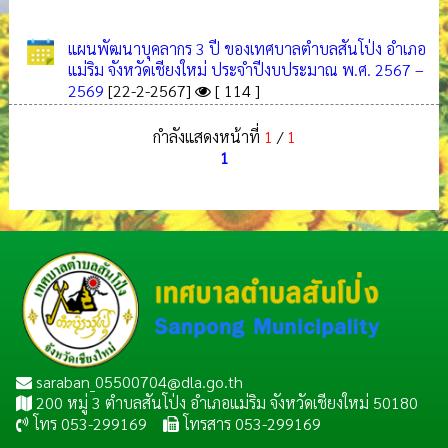
แผนพัฒนาบุคลากร 3 ปี ของเทศบาลตำบลสันโป่ง อำเภอ
แม่ริม จังหวัดเชียงใหม่ ประจำปีงบประมาณ พ.ศ. 2567 –
2569
[22-2-2567]
[ 114 ]
กำลังแสดงหน้าที่
1
/
1
1
saraban_05500704@dla.go.th
200 หมู่ 3 ตำบลสันโป่ง อำเภอแม่ริม จังหวัดเชียงใหม่ 50180
โทร 053-299169
โทรสาร 053-299169