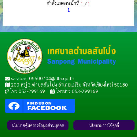
กำลังแสดงหน้าที่
1
/
1
1
saraban_05500704@dla.go.th
200 หมู่ 3 ตำบลสันโป่ง อำเภอแม่ริม จังหวัดเชียงใหม่ 50180
โทร 053-299169
โทรสาร 053-299169
นโยบายคุ้มครองข้อมูลส่วนบุคคล
นโยบายการใช้คุกกี้